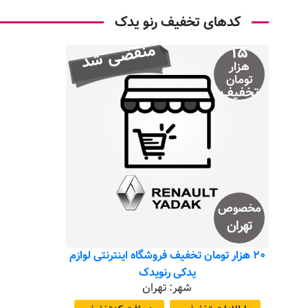
کدهای تخفیف رنو یدک
منقضی شد
۱۵
هزار
تومان
تخفیف
مخصوص
تهران
۲۰ هزار تومان تخفیف فروشگاه اینترنتی لوازم
یدکی رنویدک
شهر: تهران