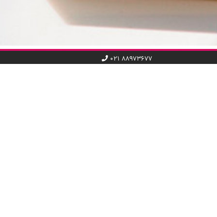
۰۲۱ ۸۸۹۷۳۶۷۷
ریع
دسته‌بندی کد تخفیف
کامپیوتر و خدمات IT
تلفن همراه و اینترنت
 چیلی‌کد
تاکسی و حمل و نقل
اول
خدمات عمومی
ری ما پبیوندید
هتل و سفر
ی تجاری
غذا و نوشیدنی
فروشگاه
مد و پوشاک
سینما و رویداد هنری