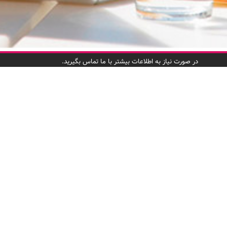
در صورت نیاز به اطلاعات بیشتر با ما تماس بگیرید.
دسترسی س
صفحه اصلی
لذت خرید با کد تخفیف،
درباره ما
چاشنی هر چیلی کد!
برندهای عضو
پرسشهای متد
به شرکای تجا
ثبت‌نام شرکا
استخدام
تماس با ما