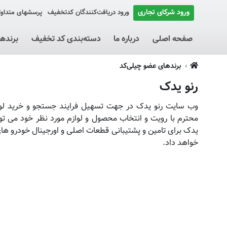
ورود شرکای تجاری
ورود دریافت‌کنندگان کد‌تخفیف
پرسشهای متداو
صفحه اصلی
درباره ما
دسته‌بندی کد تخفیف
برنده
برندهای عضو چیلی‌کد
رنو یدک
وب سایت رنو یدک در جهت تسهیل فرایند جستجو و خرید لواز
محترم با رویت و انتخاب محصول و لوازم مورد نظر خود می توا
یدک برای تامین و پشتیبانی قطعات اصلی و اورجینال خودرو ها
خواهد داد.