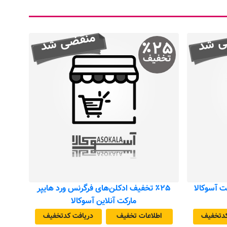
ی شد
منقضی شد
٪
۲۵
تخفیف
٪۲۵ تخفیف ادکلن‌های فرگرنس ورد هایپر
مارکت آنلاین آسوکالا
د‌تخفیف
اطلاعات تخفیف
دریافت کد‌تخفیف