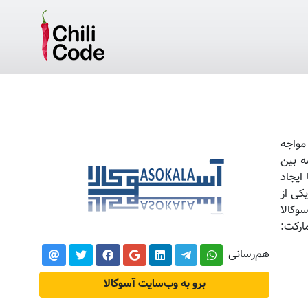
مواجه
ه بین
ایجاد
کی از
وکالا
ارکت:
هم‌رسانی
برو به وب‌سایت آسوکالا