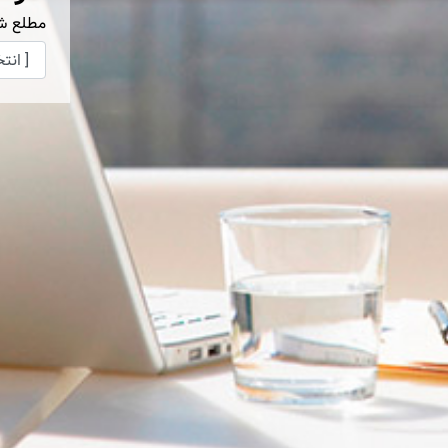
مطلع ش