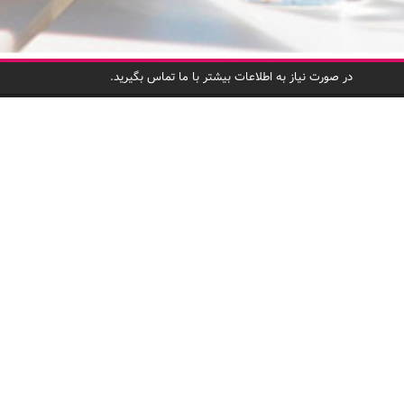
در صورت نیاز به اطلاعات بیشتر با ما تماس بگیرید.
دسترسی س
صفحه اصلی
لذت خرید با کد تخفیف،
درباره ما
چاشنی هر چیلی کد!
برندهای عضو
پرسشهای متد
به شرکای تجا
ثبت‌نام شرکا
استخدام
تماس با ما