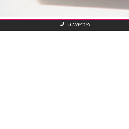
۰۲۱ ۸۸۹۷۳۶۷۷
ریع
دسته‌بندی کد تخفیف
کامپیوتر و خدمات IT
تلفن همراه و اینترنت
 چیلی‌کد
تاکسی و حمل و نقل
اول
خدمات عمومی
ری ما پبیوندید
هتل و سفر
ی تجاری
غذا و نوشیدنی
فروشگاه
مد و پوشاک
سینما و رویداد هنری
کتاب و آموزش