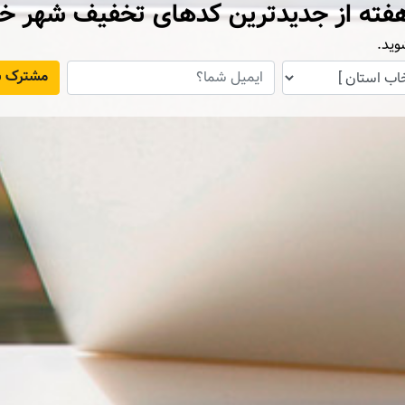
فته از جدیدترین کدهای تخفیف شهر خ
وید.
مشترک ش