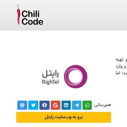
و تهیه
و وارد
د؛ اما
هم‌رسانی
برو به وب‌سایت رایتل