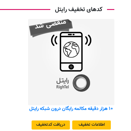
کدهای تخفیف رایتل
منقضی شد
۱۰ هزار دقیقه مکالمه رایگان درون شبکه رایتل
اطلاعات تخفیف
دریافت کد‌تخفیف