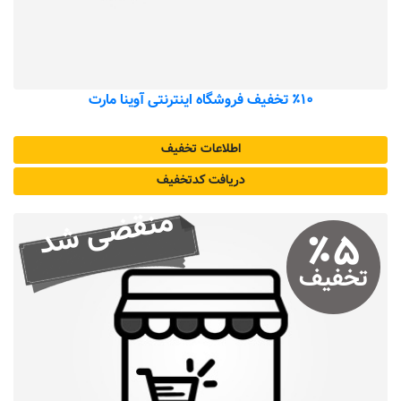
٪۱۰ تخفیف فروشگاه اینترنتی آوینا مارت
اطلاعات تخفیف
دریافت کد‌تخفیف
منقضی شد
٪
۵
تخفیف