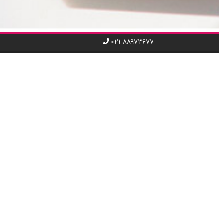
۰۲۱ ۸۸۹۷۳۶۷۷
ریع
دسته‌بندی کد تخفیف
کامپیوتر و خدمات IT
تلفن همراه و اینترنت
 چیلی‌کد
تاکسی و حمل و نقل
اول
خدمات عمومی
ری ما پبیوندید
هتل و سفر
ی تجاری
غذا و نوشیدنی
فروشگاه
مد و پوشاک
سینما و رویداد هنری
کتاب و آموزش