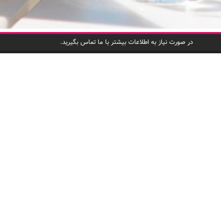
در صورت نیاز به اطلاعات بیشتر با ما تماس بگیرید.
دسترسی س
صفحه اصلی
لذت خرید با کد تخفیف،
درباره ما
چاشنی هر چیلی کد!
برندهای عضو
پرسشهای متد
به شرکای تجا
ثبت‌نام شرکا
استخدام
تماس با ما