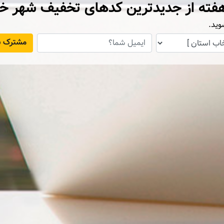
فته از جدیدترین کدهای تخفیف شهر خ
وید.
مشترک ش