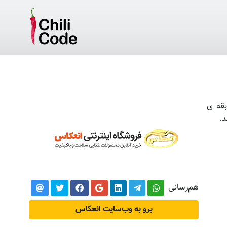
بقه ی
د.
هم‌رسانی
برو به وب‌سایت انعکاس