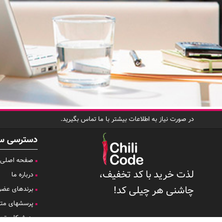
در صورت نیاز به اطلاعات بیشتر با ما تماس بگیرید.
دسترسی س
صفحه اصلی
لذت خرید با کد تخفیف،
درباره ما
چاشنی هر چیلی کد!
برندهای عضو
پرسشهای متد
به شرکای تجا