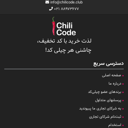
info@chilicode.club
۰۲۱ ۸۸۹۷۳۶۷۷
لذت خرید با کد تخفیف،
چاشنی هر چیلی کد!
دسترسی سریع
صفحه اصلی
درباره ما
برندهای عضو چیلی‌کد
پرسشهای متداول
به شرکای تجاری ما پبیوندید
ثبت‌نام شرکای تجاری
استخدام