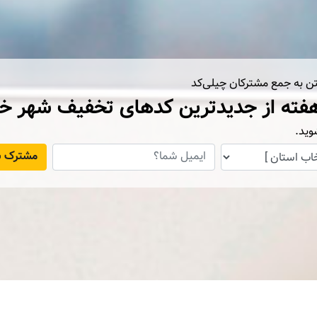
تن به جمع مشترکان چیلی‌کد
فته از جدیدترین کدهای تخفیف شهر خ
وید.
مشترک ش