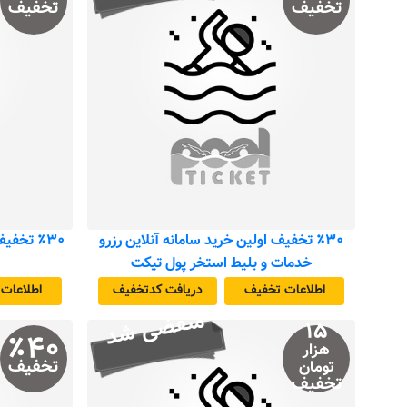
تخفیف
تخفیف
٪۳۰ تخفیف اولین خرید سامانه آنلاین رزرو
٪۳۰ تخف
خدمات و بلیط استخر پول تیکت
اطلاعات تخفیف
دریافت کد‌تخفیف
اطلاعات
منقضی شد
۱۵
٪
۴۰
هزار
تخفیف
تومان
تخفیف