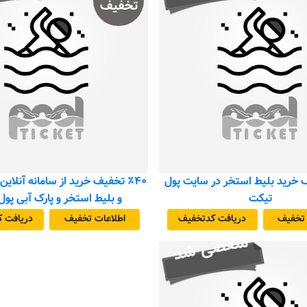
تخفیف
یف خرید بلیط استخر در سایت پول
٪۴۰ تخفیف خرید از سامانه آنلای
تیکت
و بلیط استخر و پارک آبی پو
 تخفیف
دریافت کد‌تخفیف
اطلاعات تخفیف
دریافت ک
منقضی شد