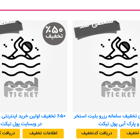
منقضی شد
منقض
٪
۵۰
تخفیف
ان تخفیف سامانه رزرو بلیت استخر
٪۵۰ تخفیف اولین خرید اینترنتی
و پارک آبی پول تیکت
در وبسایت پول تیکت
 تخفیف
دریافت کد‌تخفیف
اطلاعات تخفیف
دریافت ک