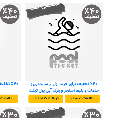
منقضی شد
٪
۴۰
٪
۴۰
تخفیف
تخفیف
٪۴۰ تخفیف برای خرید اول از سایت رزرو
٪۴۰ تخف
خدمات و بلیط استخر و پارک آبی پول تیکت
اطلاعات تخفیف
دریافت کد‌تخفیف
اطلاعات
منقضی شد
٪
۳۰
٪
۳۰