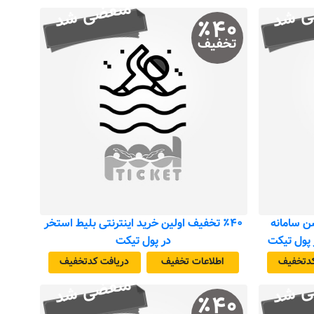
ی شد
منقضی شد
٪
۴۰
تخفیف
شن سامانه
٪۴۰ تخفیف اولین خرید اینترنتی بلیط استخر
 پول تیکت
در پول تیکت
د‌تخفیف
اطلاعات تخفیف
دریافت کد‌تخفیف
ی شد
منقضی شد
٪
۴۰