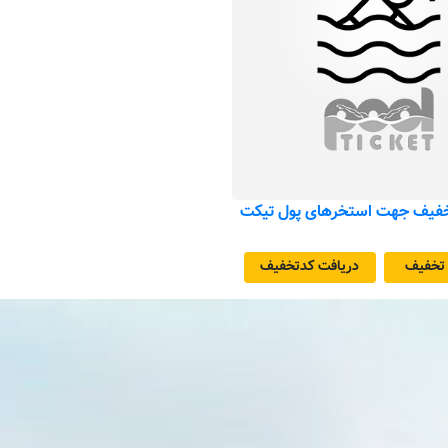
 تخفیف
دریافت کد‌تخفیف