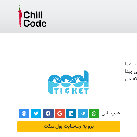
الیت خود را از سال 94 آغاز کرده است. شما
 پیدا
که می
هم‌رسانی
برو به وب‌سایت پول تیکت