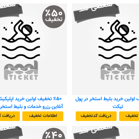
منقضی شد
منقض
٪
۵۰
تخفیف
یف اولین خرید بلیط استخر در پول
٪۵۰ تخفیف اولین خرید اپلیکی
تیکت
آنلاین رزرو خدمات و بلیط استخر
 تخفیف
دریافت کد‌تخفیف
اطلاعات تخفیف
دریافت ک
منقضی شد
منقض
٪
۴۰