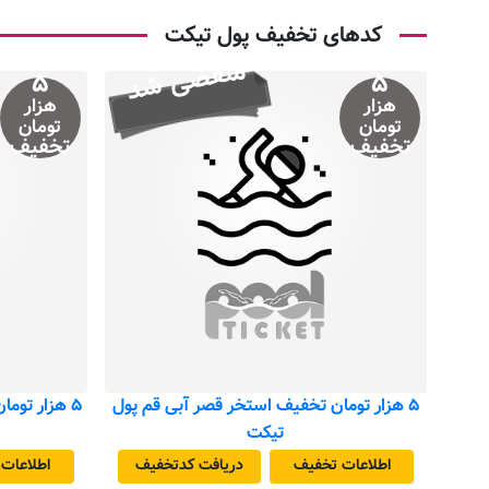
کدهای تخفیف پول تیکت
منقضی شد
۵
۵
هزار
هزار
تومان
تومان
تخفیف
تخفیف
۵ هزار تومان تخفیف استخر قصر آبی قم پول
۵ هزار توم
تیکت
اطلاعات تخفیف
دریافت کد‌تخفیف
اطلاعات