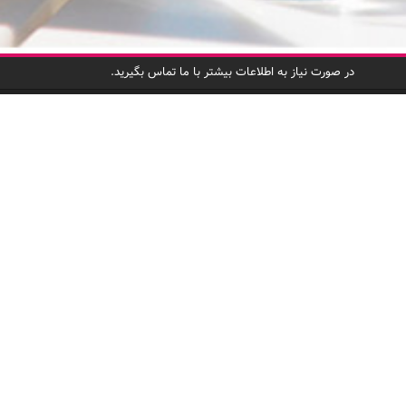
در صورت نیاز به اطلاعات بیشتر با ما تماس بگیرید.
دسترسی س
صفحه اصلی
لذت خرید با کد تخفیف،
درباره ما
چاشنی هر چیلی کد!
برندهای عضو
پرسشهای متد
به شرکای تجا
ثبت‌نام شرکا
استخدام
تماس با ما