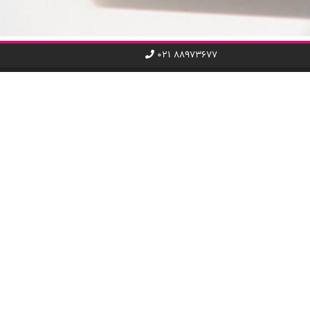
۰۲۱ ۸۸۹۷۳۶۷۷
ریع
دسته‌بندی کد تخفیف
کامپیوتر و خدمات IT
تلفن همراه و اینترنت
 چیلی‌کد
تاکسی و حمل و نقل
اول
خدمات عمومی
ری ما پبیوندید
هتل و سفر
ی تجاری
غذا و نوشیدنی
فروشگاه
مد و پوشاک
سینما و رویداد هنری
کتاب و آموزش