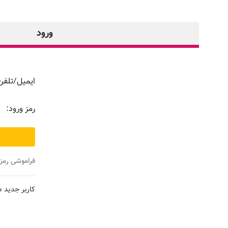
ورود
ایمیل/تلفن
رمز ورود:
فراموشی رمز 
کاربر جدید 